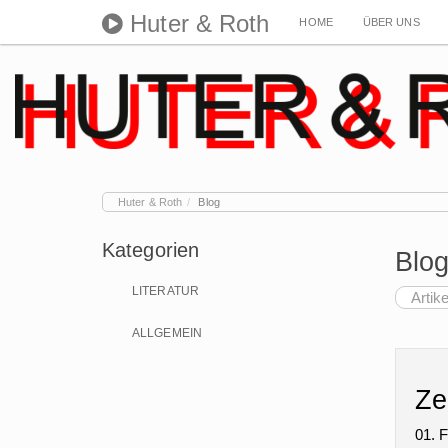
Huter & Roth
HOME
ÜBER UNS
Huter & Roth
Blog
Kategorien
Blo
LITERATUR
Artik
ALLGEMEIN
Ze
01. 