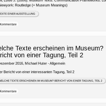
ll, Luise J. (2006): Museum Texts. Communication Frameworks. L
Newyork: Routledge (= Museum Meanings)
EXTE EINER AUSSTELLUNG
Kommentare
lche Texte erscheinen im Museum?
richt von einer Tagung, Teil 2
Dezember 2016,
Michael Huter
-
Allgemein
r Bericht von einer interessanten Tagung, Teil 2
ELCHE TEXTE ERSCHEINEN IM MUSEUM? BERICHT VON EINER TAGUNG, TEIL 2
Kommentare