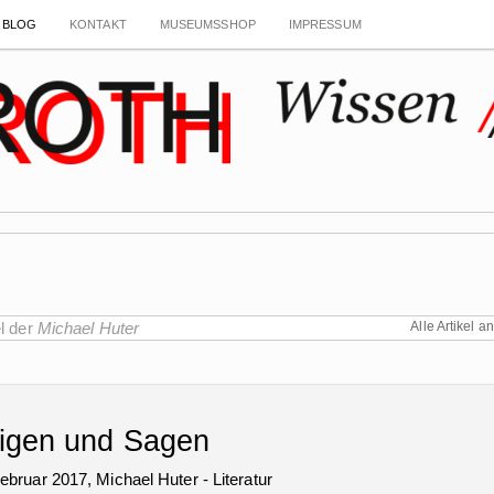
BLOG
KONTAKT
MUSEUMSSHOP
IMPRESSUM
g
el der
Michael Huter
Alle Artikel a
igen und Sagen
Februar 2017,
Michael Huter
-
Literatur