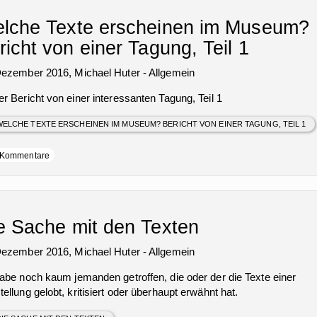
lche Texte erscheinen im Museum?
richt von einer Tagung, Teil 1
Dezember 2016,
Michael Huter
-
Allgemein
r Bericht von einer interessanten Tagung, Teil 1
ELCHE TEXTE ERSCHEINEN IM MUSEUM? BERICHT VON EINER TAGUNG, TEIL 1
Kommentare
e Sache mit den Texten
Dezember 2016,
Michael Huter
-
Allgemein
habe noch kaum jemanden getroffen, die oder der die Texte einer
ellung gelobt, kritisiert oder überhaupt erwähnt hat.