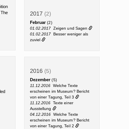
ition
 The
2017
(2)
Februar
(2)
01.02.2017
Zeigen und Sagen
01.02.2017
Besser weniger als
zuviel
2016
(5)
Dezember
(5)
11.12.2016
Welche Texte
erscheinen im Museum? Bericht
ded
von einer Tagung, Teil 3
11.12.2016
Texte einer
Ausstellung
04.12.2016
Welche Texte
erscheinen im Museum? Bericht
von einer Tagung, Teil 2