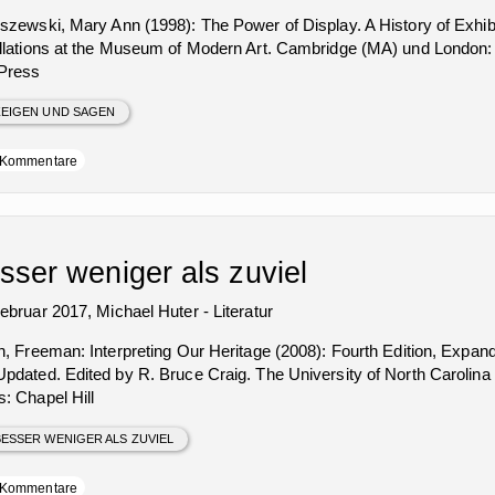
szewski, Mary Ann (1998): The Power of Display. A History of Exhib
allations at the Museum of Modern Art. Cambridge (MA) und London:
Press
EIGEN UND SAGEN
Kommentare
sser weniger als zuviel
Februar 2017,
Michael Huter
-
Literatur
n, Freeman: Interpreting Our Heritage (2008): Fourth Edition, Expan
Updated. Edited by R. Bruce Craig. The University of North Carolina
s: Chapel Hill
ESSER WENIGER ALS ZUVIEL
Kommentare